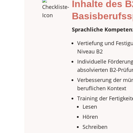
Inhalte des B
Basisberufs
Sprachliche Kompeten
Vertiefung und Festig
Niveau B2
Individuelle Förderun
absolvierten B2-Prüfu
Verbesserung der münd
beruflichen Kontext
Training der Fertigkeit
Lesen
Hören
Schreiben