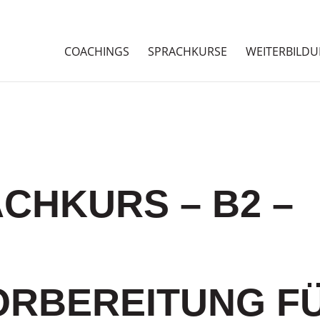
COACHINGS
SPRACHKURSE
WEITERBILD
CHKURS – B2 –
RBEREITUNG F