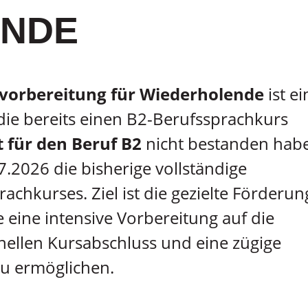
ENDE
svorbereitung für Wiederholende
ist ei
die bereits einen B2-Berufssprachkurs
 für den Beruf B2
nicht bestanden habe
.2026 die bisherige vollständige
chkurses. Ziel ist die gezielte Förderun
eine intensive Vorbereitung auf die
ellen Kursabschluss und eine zügige
zu ermöglichen.