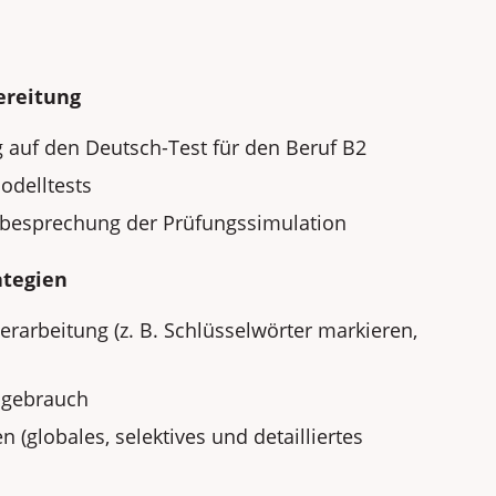
ereitung
g auf den Deutsch-Test für den Beruf B2
odelltests
besprechung der Prüfungssimulation
ategien
erarbeitung (z. B. Schlüsselwörter markieren,
hgebrauch
n (globales, selektives und detailliertes