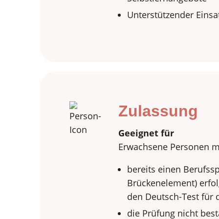
Unterstützender Einsa
Zulassung
Geeignet für
Erwachsene Personen mit
bereits einen Berufss
Brückenelement) erfol
den Deutsch-Test für 
die Prüfung nicht be