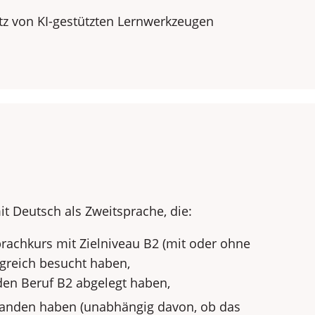
tz von KI-gestützten Lernwerkzeugen
 Deutsch als Zweitsprache, die:
prachkurs mit Zielniveau B2 (mit oder ohne
greich besucht haben,
den Beruf B2 abgelegt haben,
standen haben (unabhängig davon, ob das