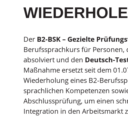
WIEDERHOL
Der
B2-BSK – Gezielte Prüfung
Berufssprachkurs für Personen, 
absolviert und den
Deutsch-Test
Maßnahme ersetzt seit dem 01.07
Wiederholung eines B2-Berufsspra
sprachlichen Kompetenzen sowie 
Abschlussprüfung, um einen schn
Integration in den Arbeitsmarkt 