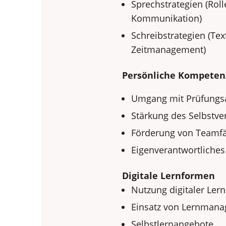
Sprechstrategien (Rol
Kommunikation)
Schreibstrategien (Tex
Zeitmanagement)
Persönliche Kompete
Umgang mit Prüfungs
Stärkung des Selbstve
Förderung von Teamf
Eigenverantwortliches
Digitale Lernformen
Nutzung digitaler Le
Einsatz von Lernman
Selbstlernangebote