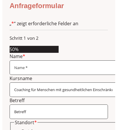
Anfrageformular
„
*
“ zeigt erforderliche Felder an
Schritt
1
von
2
50%
Name
*
Kursname
Betreff
Standort
*