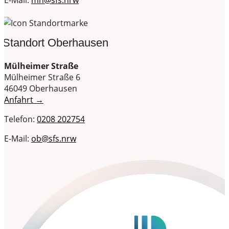
E-Mail:
mh@sfs.nrw
Standort Oberhausen
Mülheimer Straße
Mülheimer Straße 6
46049 Oberhausen
Anfahrt →
Telefon:
0208 202754
E-Mail:
ob@sfs.nrw