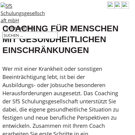
COACHING FÜR MENSCHEN
Seite wählen
MIT GESUNDHEITLICHEN
EINSCHRÄNKUNGEN
Wer mit einer Krankheit oder sonstigen
Beeinträchtigung lebt, ist bei der
Ausbildungs- oder Jobsuche besonderen
Herausforderungen ausgesetzt. Das Coaching
der SfS Schulungsgesellschaft unterstützt Sie
dabei, die eigene gesundheitliche Situation zu
festigen und neue berufliche Perspektiven zu
entwickeln. Zusammen mit Ihrem Coach
erarbeiten Sie erste Schritte in ein