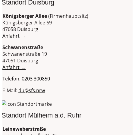
Standort Duisburg
Königsberger Allee
(Firmenhauptsitz)
Königsberger Allee 69
47058 Duisburg
Anfahrt →
Schwanenstraße
Schwanenstraße 19
47051 Duisburg
Anfahrt →
Telefon:
0203 300850
E-Mail:
du@sfs.nrw
Standort Mülheim a.d. Ruhr
Leineweberstraße