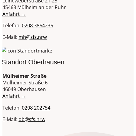
Leineweberstraße 21-25
45468 Mülheim an der Ruhr
Anfahrt →
Telefon:
0208 3864236
E-Mail:
mh@sfs.nrw
Standort Oberhausen
Mülheimer Straße
Mülheimer Straße 6
46049 Oberhausen
Anfahrt →
Telefon:
0208 202754
E-Mail:
ob@sfs.nrw